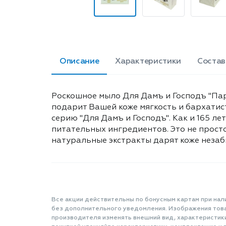
Описание
Характеристики
Состав
Роскошное мыло Для Дамъ и Господъ "П
подарит Вашей коже мягкость и бархати
серию "Для Дамъ и Господъ". Как и 165 
питательных ингредиентов. Это не прост
натуральные экстракты дарят коже незабы
Все акции действительны по бонусным картам при нал
без дополнительного уведомления. Изображения товар
производителя изменять внешний вид, характеристик