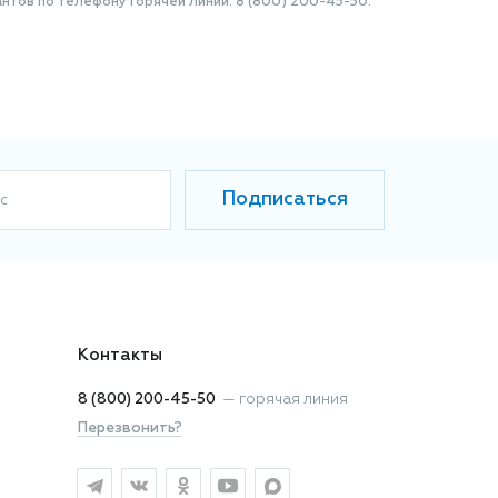
нтов по телефону Горячей линии: 8 (800) 200-45-50.
Подписаться
с
Контакты
8 (800) 200-45-50
—
горячая линия
Перезвонить?