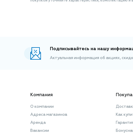
покупкой уточняйте характеристики, комплектацию и в
Подписывайтесь на нашу информа
Актуальная информация об акциях, скид
Компания
Покупа
О компании
Доставк
Адреса магазинов
Как купи
Аренда
Гаранти
Вакансии
Бонусна