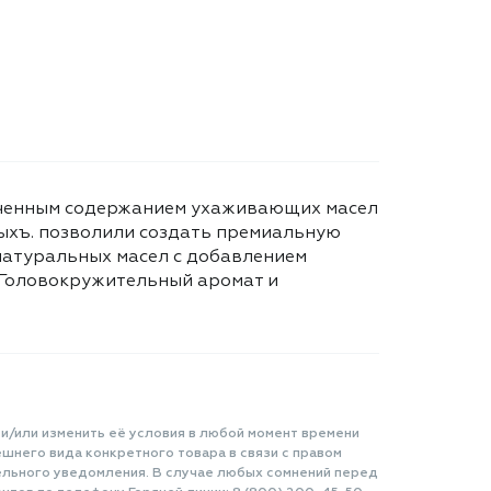
иченным содержанием ухаживающих масел
выхъ. позволили создать премиальную
 натуральных масел с добавлением
. Головокружительный аромат и
 и/или изменить её условия в любой момент времени
шнего вида конкретного товара в связи с правом
ельного уведомления. В случае любых сомнений перед