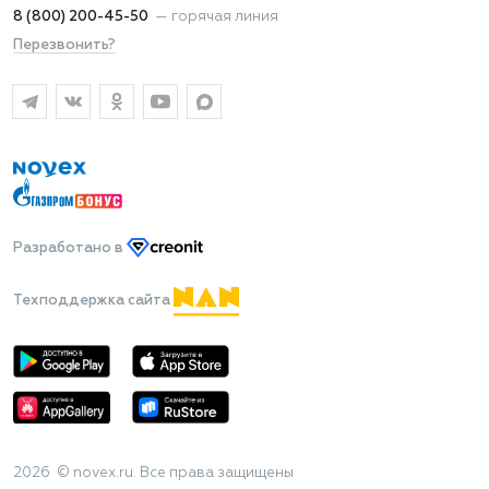
8 (800) 200-45-50
—
горячая линия
Перезвонить?
Разработано
в
Техподдержка сайта
2026 © novex.ru. Все права защищены