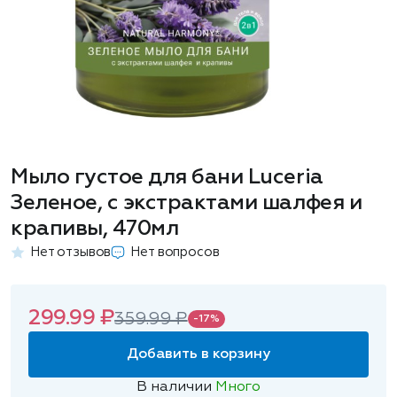
Мыло густое для бани Luceria
Зеленое, с экстрактами шалфея и
крапивы, 470мл
Нет отзывов
Нет вопросов
299.99 ₽
359.99 ₽
-17%
Добавить в корзину
В наличии
Много