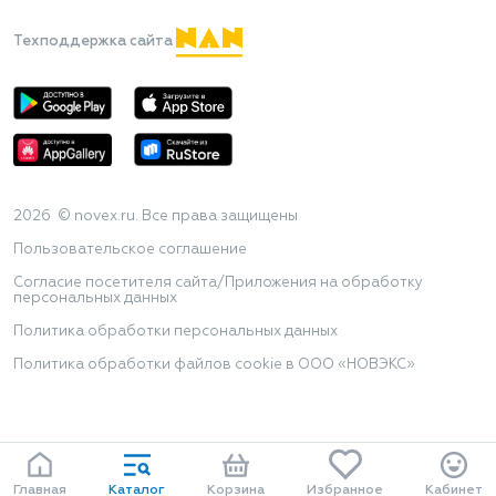
Техподдержка сайта
2026 © novex.ru. Все права защищены
Пользовательское соглашение
Согласие посетителя сайта/Приложения на обработку
персональных данных
Политика обработки персональных данных
Политика обработки файлов cookie в ООО «НОВЭКС»
Главная
Каталог
Корзина
Избранное
Кабинет