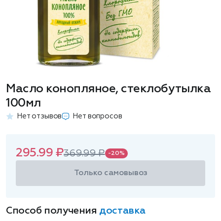
Масло конопляное, стеклобутылка
100мл
Нет отзывов
Нет вопросов
295.99 ₽
369.99 ₽
-20%
Только самовывоз
Способ получения
доставка