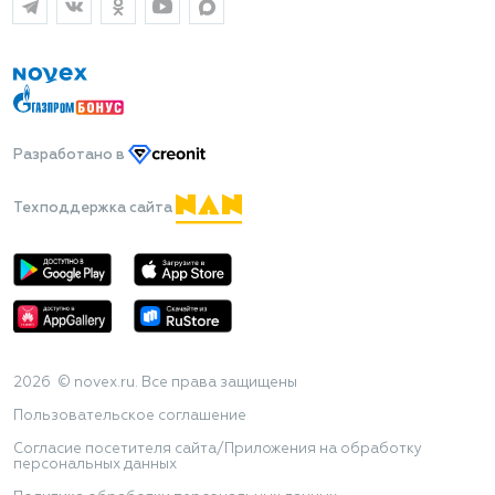
Разработано
в
Техподдержка сайта
2026 © novex.ru. Все права защищены
Пользовательское соглашение
Согласие посетителя сайта/Приложения на обработку
персональных данных