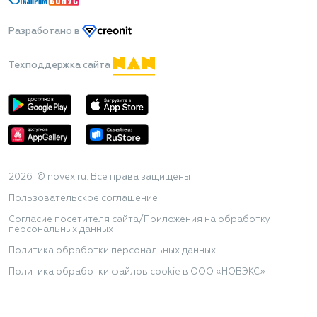
Разработано
в
Техподдержка сайта
2026 © novex.ru. Все права защищены
Пользовательское соглашение
Согласие посетителя сайта/Приложения на обработку
персональных данных
Политика обработки персональных данных
Политика обработки файлов cookie в ООО «НОВЭКС»