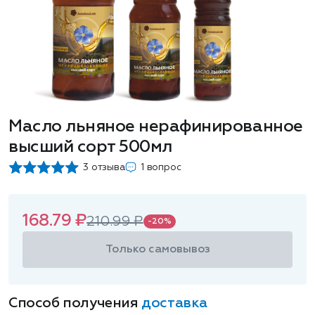
Масло льняное нерафинированное
высший сорт 500мл
3 отзыва
1 вопрос
168.79 ₽
210.99 ₽
-20%
Только самовывоз
Способ получения
доставка