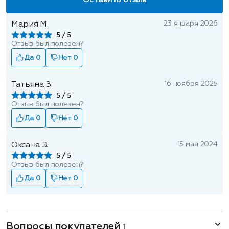
Оставить отзыв
23 января 2026
Мария М.
5
Отзыв был полезен?
Да 0
Нет 0
16 ноября 2025
Татьяна З.
5
Отзыв был полезен?
Да 0
Нет 0
15 мая 2024
Оксана Э.
5
Отзыв был полезен?
Да 0
Нет 0
Вопросы покупателей
1