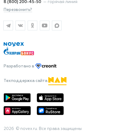
8 (800) 200-45-50
—
горячая линия
Перезвонить?
Разработано
в
Техподдержка сайта
2026 © novex.ru. Все права защищены