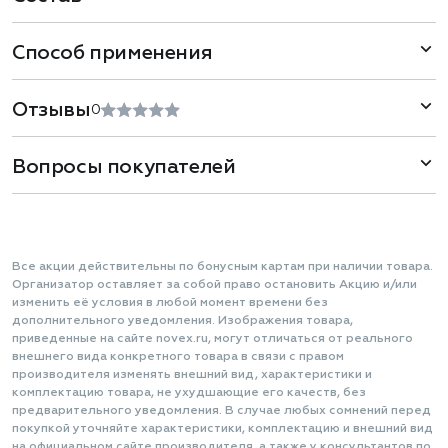
Способ применения
Отзывы
0
Вопросы покупателей
Все акции действительны по бонусным картам при наличии товара.
Организатор оставляет за собой право остановить Акцию и/или
изменить её условия в любой момент времени без
дополнительного уведомления. Изображения товара,
приведенные на сайте novex.ru, могут отличаться от реального
внешнего вида конкретного товара в связи с правом
производителя изменять внешний вид, характеристики и
комплектацию товара, не ухудшающие его качеств, без
предварительного уведомления. В случае любых сомнений перед
покупкой уточняйте характеристики, комплектацию и внешний вид
на официальном сайте производителя, а также у консультантов по