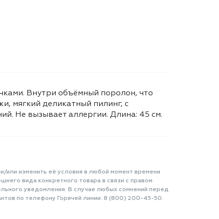
учками. Внутри объёмный поролон, что
и, мягкий деликатный пилинг, с
й. Не вызывает аллергии. Длина: 45 см.
 и/или изменить её условия в любой момент времени
шнего вида конкретного товара в связи с правом
ельного уведомления. В случае любых сомнений перед
нтов по телефону Горячей линии: 8 (800) 200-45-50.