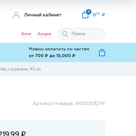
0
00
Личный кабинет
0
Блог
Акции
Можно оплатить по частям
от 700 ₽ до 15,000 ₽
ён, с ручками, 45 см
Артикул товара: 4100003274
219.99 ₽