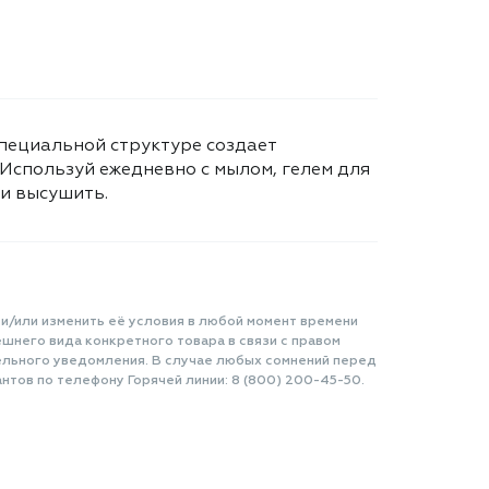
специальной структуре создает
Используй ежедневно с мылом, гелем для
и высушить.
 и/или изменить её условия в любой момент времени
шнего вида конкретного товара в связи с правом
ельного уведомления. В случае любых сомнений перед
нтов по телефону Горячей линии: 8 (800) 200-45-50.