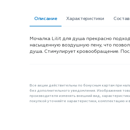
Описание
Характеристики
Состав
Мочалка Lilit для душа прекрасно подхо
насыщенную воздушную пену, что позволя
душа. Стимулирует кровообращение. Пос
Все акции действительны по бонусным картам при нал
без дополнительного уведомления. Изображения товар
производителя изменять внешний вид, характеристик
покупкой уточняйте характеристики, комплектацию и в