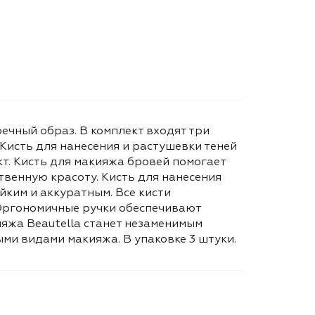
речный образ. В комплект входят три
 Кисть для нанесения и растушевки теней
т. Кисть для макияжа бровей помогает
твенную красоту. Кисть для нанесения
йким и аккуратным. Все кисти
 Эргономичные ручки обеспечивают
яжа Beautella станет незаменимым
ми видами макияжа. В упаковке 3 штуки.