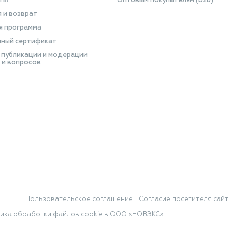
ть?
Оптовым покупателям (b2b)
я и возврат
я программа
ный сертификат
 публикации и модерации
 и вопросов
Пользовательское соглашение
Согласие посетителя сай
ика обработки файлов cookie в ООО «НОВЭКС»