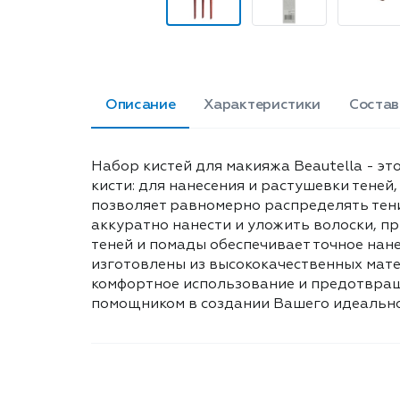
Описание
Характеристики
Состав
Набор кистей для макияжа Beautella - эт
кисти: для нанесения и растушевки теней
позволяет равномерно распределять тени
аккуратно нанести и уложить волоски, п
теней и помады обеспечивает точное нане
изготовлены из высококачественных мате
комфортное использование и предотвраща
помощником в создании Вашего идеальног