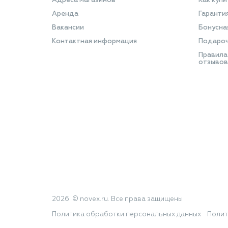
Адреса магазинов
Как купи
Аренда
Гаранти
Вакансии
Бонусна
Контактная информация
Подароч
Правила
отзывов
2026 © novex.ru. Все права защищены
Политика обработки персональных данных
Полит