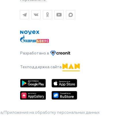
Разработано
в
Техподдержка сайта
та/Приложения на обработку персональных данных