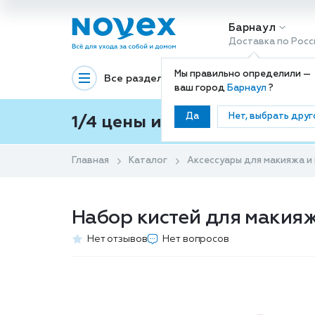
Барнаул
Доставка по Росс
Мы правильно определили —
Все разделы
Декоративная космети
ваш город
Барнаул
?
Да
Нет, выбрать друг
1/4 цены и покупки ваши с
Главная
Каталог
Аксессуары для макияжа и
Набор кистей для макияж
Нет отзывов
Нет вопросов