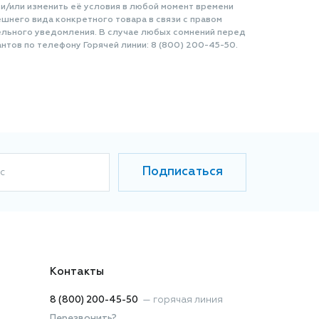
 и/или изменить её условия в любой момент времени
шнего вида конкретного товара в связи с правом
ельного уведомления. В случае любых сомнений перед
нтов по телефону Горячей линии: 8 (800) 200-45-50.
Подписаться
с
Контакты
8 (800) 200-45-50
—
горячая линия
Перезвонить?