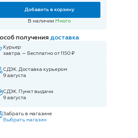
Добавить в корзину
В наличии
Много
особ получения
доставка
Курьер
завтра — Бесплатно от 1150 ₽
СДЭК. Доставка курьером
9 августа
СДЭК. Пункт выдачи.
9 августа
Забрать в магазине
Выбрать магазин