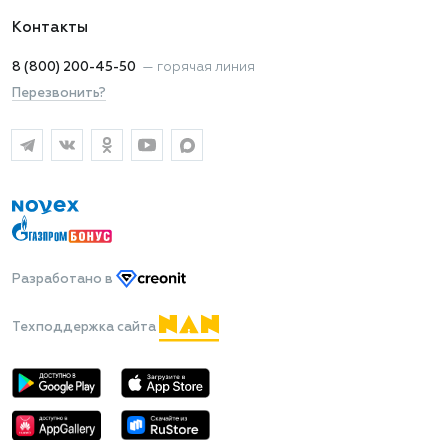
Контакты
8 (800) 200-45-50
—
горячая линия
Перезвонить?
Разработано
в
Техподдержка сайта