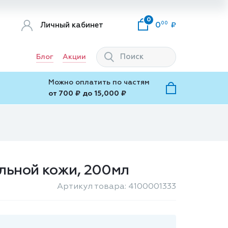
0
00
Личный кабинет
0
Блог
Акции
Можно оплатить по частям
от 700 ₽ до 15,000 ₽
льной кожи, 200мл
Артикул товара: 4100001333