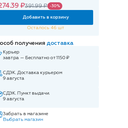
274.39 ₽
391.99 ₽
-30%
Добавить в корзину
Осталось
46
шт
особ получения
доставка
Курьер
завтра — Бесплатно от 1150 ₽
СДЭК. Доставка курьером
9 августа
СДЭК. Пункт выдачи.
9 августа
Забрать в магазине
Выбрать магазин