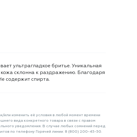
вает ультрагладкое бритье. Уникальная
я кожа склонна к раздражению. Благодаря
е содержит спирта.
 и/или изменить её условия в любой момент времени
шнего вида конкретного товара в связи с правом
ельного уведомления. В случае любых сомнений перед
нтов по телефону Горячей линии: 8 (800) 200-45-50.