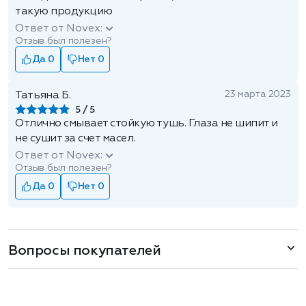
такую продукцию
Ответ от Novex:
Отзыв был полезен?
Да 0
Нет 0
23 марта 2023
Татьяна Б.
5
Отлично смывает стойкую тушь. Глаза не шипит и
не сушит за счет масел.
Ответ от Novex:
Отзыв был полезен?
Да 0
Нет 0
Вопросы покупателей