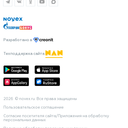
Разработано
в
Техподдержка сайта
2026 © novex.ru. Все права защищены
Пользовательское соглашение
Согласие посетителя сайта/Приложения на обработку
персональных данных