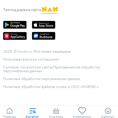
Техподдержка сайта
2026 © novex.ru. Все права защищены
Пользовательское соглашение
Согласие посетителя сайта/Приложения на обработку
персональных данных
Политика обработки персональных данных
Политика обработки файлов cookie в ООО «НОВЭКС»
Главная
Каталог
Корзина
Избранное
Кабинет