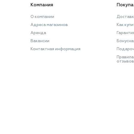
Компания
Покупа
О компании
Доставк
Адреса магазинов
Как купи
Аренда
Гаранти
Вакансии
Бонусна
Контактная информация
Подароч
Правила
отзывов