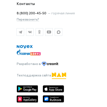
Контакты
8 (800) 200-45-50
—
горячая линия
Перезвонить?
Разработано
в
Техподдержка сайта