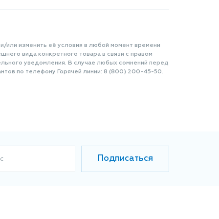
 и/или изменить её условия в любой момент времени
шнего вида конкретного товара в связи с правом
ельного уведомления. В случае любых сомнений перед
нтов по телефону Горячей линии: 8 (800) 200-45-50.
Подписаться
с