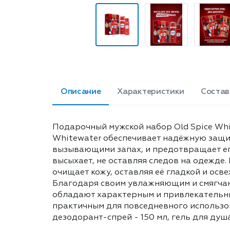
Описание
Характеристики
Состав
Подарочный мужской набор Old Spice Whi
Whitewater обеспечивает надёжную защит
вызывающими запах, и предотвращает его
высыхает, не оставляя следов на одежде.
очищает кожу, оставляя её гладкой и осве
Благодаря своим увлажняющим и смягчаю
обладают характерным и привлекательны
практичным для повседневного использов
дезодорант-спрей - 150 мл, гель для душа