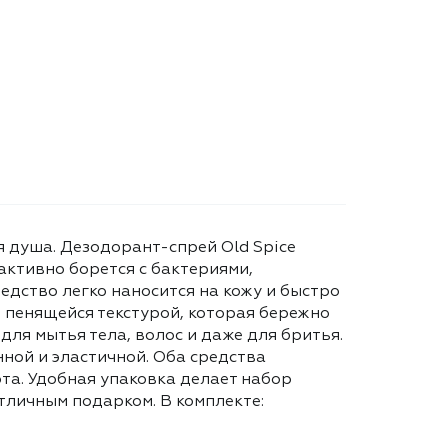
я душа. Дезодорант-спрей Old Spice
активно борется с бактериями,
дство легко наносится на кожу и быстро
и пенящейся текстурой, которая бережно
для мытья тела, волос и даже для бритья.
ной и эластичной. Оба средства
а. Удобная упаковка делает набор
тличным подарком. В комплекте: