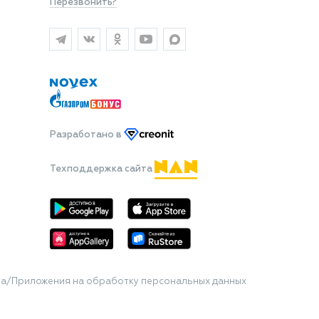
Перезвонить?
Разработано
в
Техподдержка сайта
та/Приложения на обработку персональных данных