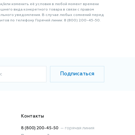
 и/или изменить её условия в любой момент времени
шнего вида конкретного товара в связи с правом
ельного уведомления. В случае любых сомнений перед
нтов по телефону Горячей линии: 8 (800) 200-45-50.
Подписаться
с
Контакты
8 (800) 200-45-50
—
горячая линия