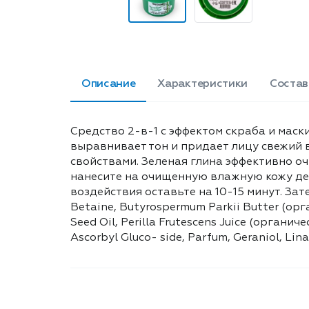
Описание
Характеристики
Состав
Средство 2-в-1 с эффектом скраба и мас
выравнивает тон и придает лицу свежий
свойствами. Зеленая глина эффективно о
нанесите на очищенную влажную кожу де
воздействия оставьте на 10-15 минут. Зате
Betaine, Butyrospermum Parkii Butter (ор
Seed Oil, Perilla Frutescens Juice (органи
Ascorbyl Gluco- side, Parfum, Geraniol, Lina