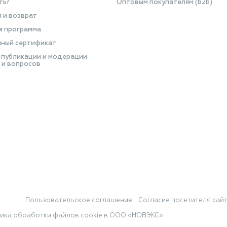
ть?
Оптовым покупателям (b2b)
я и возврат
я программа
ный сертификат
 публикации и модерации
 и вопросов
Пользовательское соглашение
Согласие посетителя сай
ика обработки файлов cookie в ООО «НОВЭКС»