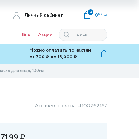
0
00
Личный кабинет
0
Блог
Акции
Можно оплатить по частям
от 700 ₽ до 15,000 ₽
маска для лица, 100мл
Артикул товара: 4100262187
171.99 ₽