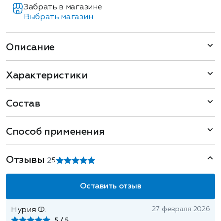
Забрать в магазине
Выбрать магазин
Описание
Характеристики
Состав
Способ применения
Отзывы
2
5
Оставить отзыв
27 февраля 2026
Нурия Ф.
5