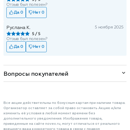
Отзыв был полезен?
Да 0
Нет 0
5 ноября 2025
Руслана К.
5
Отзыв был полезен?
Да 0
Нет 0
Вопросы покупателей
Все акции действительны по бонусным картам при наличии товара.
Организатор оставляет за собой право остановить Акцию и/или
изменить её условия в любой момент времени без
дополнительного уведомления. Изображения товара,
приведенные на сайте novex.ru, могут отличаться от реального
внешнего вида конкретного товара в связи с правом