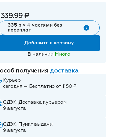
1339.99 ₽
335 р
× 4 частями без
переплат
Добавить в корзину
В наличии
Много
особ получения
доставка
Курьер
сегодня — Бесплатно от 1150 ₽
СДЭК. Доставка курьером
9 августа
СДЭК. Пункт выдачи.
9 августа