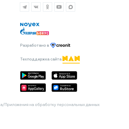
Разработано
в
Техподдержка сайта
та/Приложения на обработку персональных данных