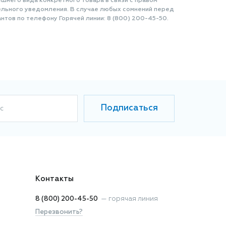
шнего вида конкретного товара в связи с правом
ельного уведомления. В случае любых сомнений перед
нтов по телефону Горячей линии: 8 (800) 200-45-50.
Подписаться
с
Контакты
8 (800) 200-45-50
—
горячая линия
Перезвонить?