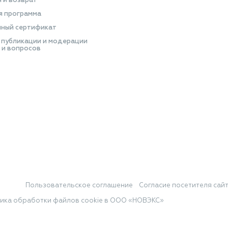
я и возврат
я программа
ный сертификат
 публикации и модерации
 и вопросов
Пользовательское соглашение
Согласие посетителя сай
ика обработки файлов cookie в ООО «НОВЭКС»