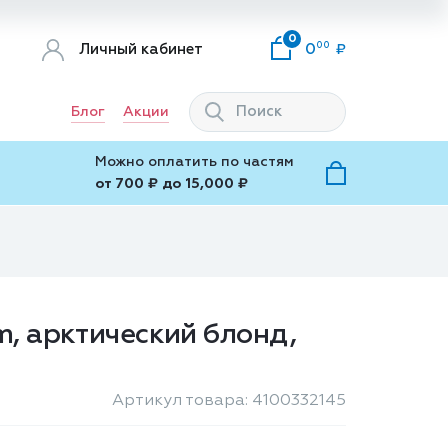
0
00
Личный кабинет
0
Блог
Акции
Можно оплатить по частям
от 700 ₽ до 15,000 ₽
m, арктический блонд,
Артикул товара: 4100332145