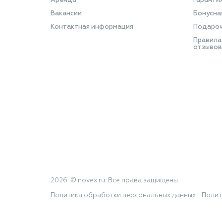
Аренда
Гаранти
Вакансии
Бонусна
Контактная информация
Подароч
Правила
отзывов
2026 © novex.ru. Все права защищены
Политика обработки персональных данных
Полит