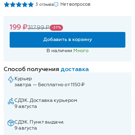
Нет вопросов
3 отзыва
199 ₽
317.99 ₽
-37%
Добавить в корзину
В наличии
Много
Способ получения
доставка
Курьер
завтра — Бесплатно от 1150 ₽
СДЭК. Доставка курьером
9 августа
СДЭК. Пункт выдачи.
9 августа