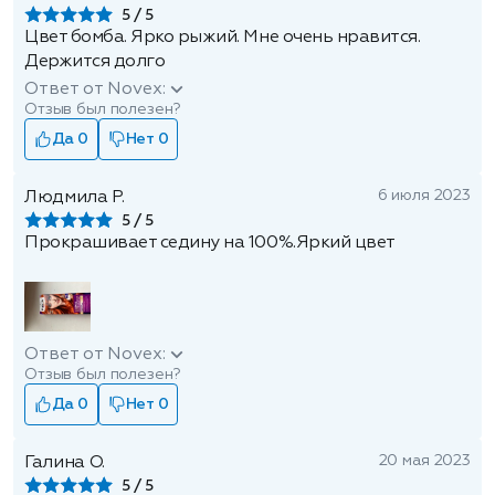
5
Цвет бомба. Ярко рыжий. Мне очень нравится.
Держится долго
Ответ от Novex:
Отзыв был полезен?
Да 0
Нет 0
6 июля 2023
Людмила Р.
5
Прокрашивает седину на 100%.Яркий цвет
Ответ от Novex:
Отзыв был полезен?
Да 0
Нет 0
20 мая 2023
Галина О.
5