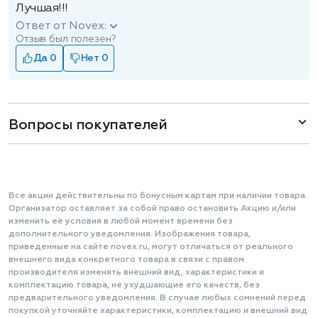
Лучшая!!!
Ответ от Novex:
Отзыв был полезен?
Да 0
Нет 0
Вопросы покупателей
Все акции действительны по бонусным картам при наличии товара.
Организатор оставляет за собой право остановить Акцию и/или
изменить её условия в любой момент времени без
дополнительного уведомления. Изображения товара,
приведенные на сайте novex.ru, могут отличаться от реального
внешнего вида конкретного товара в связи с правом
производителя изменять внешний вид, характеристики и
комплектацию товара, не ухудшающие его качеств, без
предварительного уведомления. В случае любых сомнений перед
покупкой уточняйте характеристики, комплектацию и внешний вид