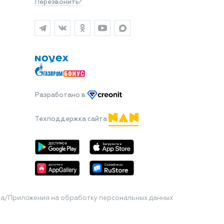
Перезвонить?
Разработано
в
Техподдержка сайта
та/Приложения на обработку персональных данных