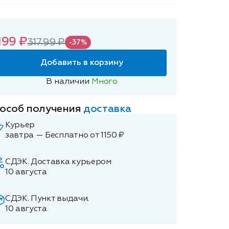
199 ₽
317.99 ₽
-37%
Добавить в корзину
В наличии
Много
особ получения
доставка
Курьер
завтра — Бесплатно от 1150 ₽
СДЭК. Доставка курьером
10 августа
СДЭК. Пункт выдачи.
10 августа