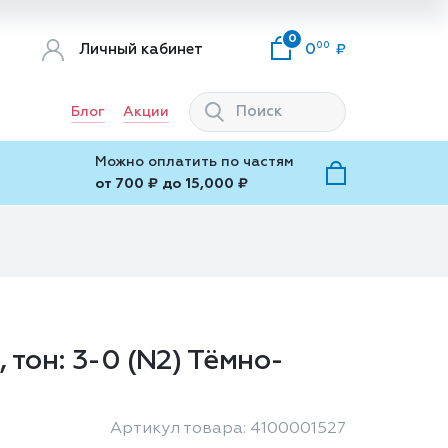
0
00
Личный кабинет
0
Блог
Акции
Можно оплатить по частям
от 700 ₽ до 15,000 ₽
тон: 3-0 (N2) Тёмно-
Артикул товара: 4100001527