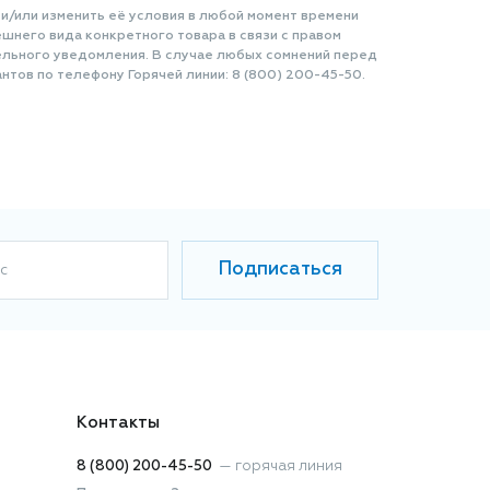
 и/или изменить её условия в любой момент времени
шнего вида конкретного товара в связи с правом
ельного уведомления. В случае любых сомнений перед
нтов по телефону Горячей линии: 8 (800) 200-45-50.
Подписаться
с
Контакты
8 (800) 200-45-50
—
горячая линия