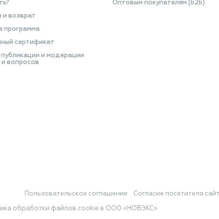
ть?
Оптовым покупателям (b2b)
я и возврат
я программа
ный сертификат
 публикации и модерации
 и вопросов
Пользовательское соглашение
Согласие посетителя сай
ика обработки файлов cookie в ООО «НОВЭКС»