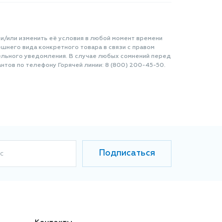
 и/или изменить её условия в любой момент времени
шнего вида конкретного товара в связи с правом
ельного уведомления. В случае любых сомнений перед
нтов по телефону Горячей линии: 8 (800) 200-45-50.
Подписаться
с