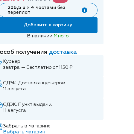
206,5 р
× 4 частями без
переплат
Добавить в корзину
В наличии
Много
особ получения
доставка
Курьер
завтра — Бесплатно от 1150 ₽
СДЭК. Доставка курьером
11 августа
СДЭК. Пункт выдачи.
11 августа
Забрать в магазине
Выбрать магазин