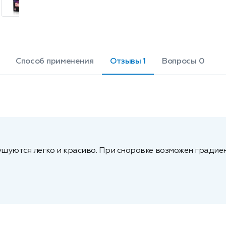
Способ применения
Отзывы 1
Вопросы 0
ушуются легко и красиво. При сноровке возможен градиен