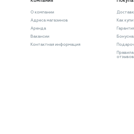
Компания
Покупа
О компании
Доставк
Адреса магазинов
Как купи
Аренда
Гаранти
Вакансии
Бонусна
Контактная информация
Подароч
Правила
отзывов