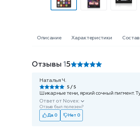
Описание
Характеристики
Состав
Отзывы
1
5
Наталья Ч.
5
Шикарные тени, яркий сочный пигмент. Т
Ответ от Novex:
Отзыв был полезен?
Да 0
Нет 0