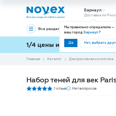
Барнаул
Доставка по Росс
Мы правильно определили —
Все разделы
Декоративная космети
ваш город
Барнаул
?
Да
Нет, выбрать друг
1/4 цены и покупки ваши с
Главная
Каталог
Декоративная косметика
Набор теней для век Paris
1 отзыв
Нет вопросов