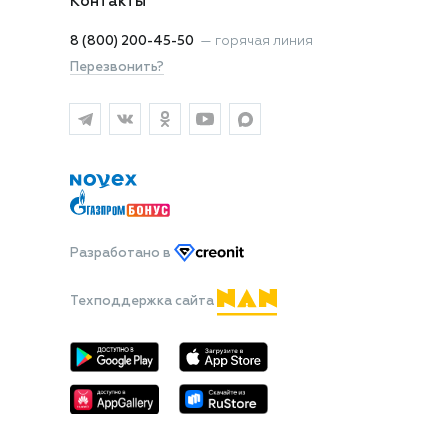
Контакты
8 (800) 200-45-50
—
горячая линия
Перезвонить?
Разработано
в
Техподдержка сайта