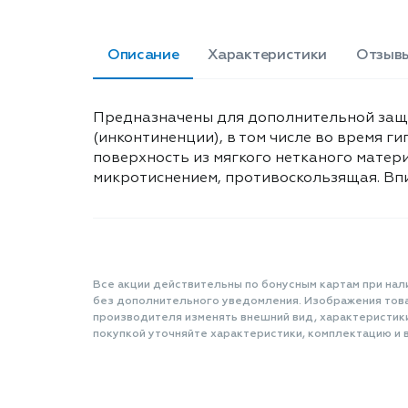
Описание
Характеристики
Отзыв
Предназначены для дополнительной защи
(инконтиненции), в том числе во время 
поверхность из мягкого нетканого матери
микротиснением, противоскользящая. В
Все акции действительны по бонусным картам при нал
без дополнительного уведомления. Изображения товар
производителя изменять внешний вид, характеристик
покупкой уточняйте характеристики, комплектацию и в