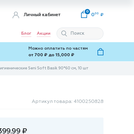
0
00
Личный кабинет
0
Блог
Акции
Можно оплатить по частям
от 700 ₽ до 15,000 ₽
игиенические Seni Soft Basik 90*60 см, 10 шт
Артикул товара: 4100250828
399.99 ₽