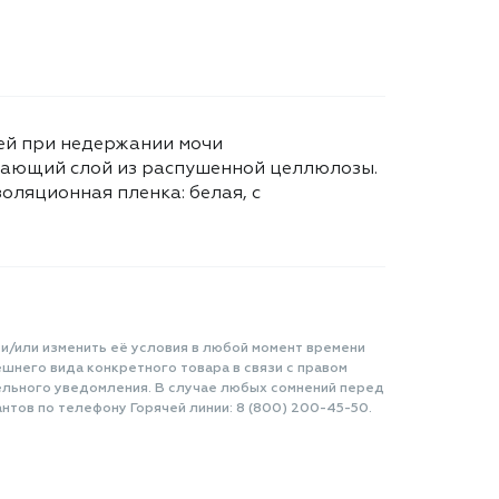
ей при недержании мочи
ывающий слой из распушенной целлюлозы.
оляционная пленка: белая, с
 и/или изменить её условия в любой момент времени
шнего вида конкретного товара в связи с правом
ельного уведомления. В случае любых сомнений перед
нтов по телефону Горячей линии: 8 (800) 200-45-50.