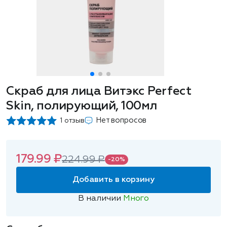
Скраб для лица Витэкс Perfect
Skin, полирующий, 100мл
Нет вопросов
1 отзыв
179.99 ₽
224.99 ₽
-20%
Добавить в корзину
В наличии
Много