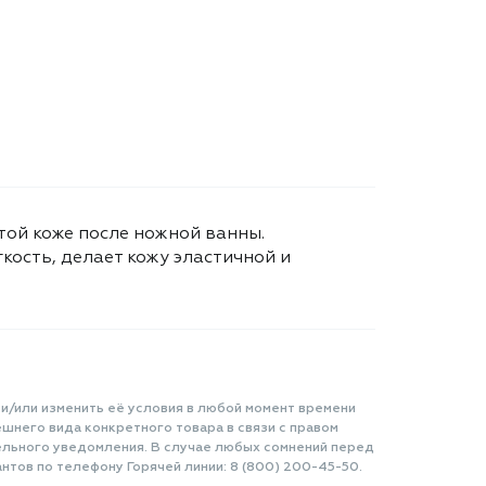
той коже после ножной ванны.
кость, делает кожу эластичной и
 и/или изменить её условия в любой момент времени
шнего вида конкретного товара в связи с правом
ельного уведомления. В случае любых сомнений перед
нтов по телефону Горячей линии: 8 (800) 200-45-50.