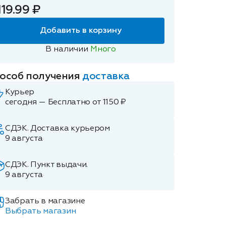
119.99 ₽
Добавить в корзину
В наличии
Много
особ получения
доставка
Курьер
сегодня — Бесплатно от 1150 ₽
СДЭК. Доставка курьером
9 августа
СДЭК. Пункт выдачи.
9 августа
Забрать в магазине
Выбрать магазин