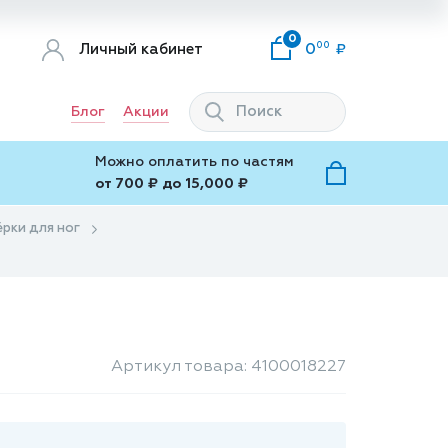
0
00
Личный кабинет
0
Блог
Акции
Можно оплатить по частям
от 700 ₽ до 15,000 ₽
ёрки для ног
Артикул товара: 4100018227