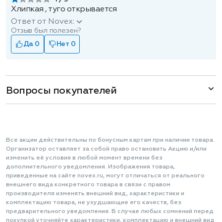
Хлипкая , туго открывается
Ответ от Novex:
Отзыв был полезен?
Да 0
Нет 0
Вопросы покупателей
Все акции действительны по бонусным картам при наличии товара.
Организатор оставляет за собой право остановить Акцию и/или
изменить её условия в любой момент времени без
дополнительного уведомления. Изображения товара,
приведенные на сайте novex.ru, могут отличаться от реального
внешнего вида конкретного товара в связи с правом
производителя изменять внешний вид, характеристики и
комплектацию товара, не ухудшающие его качеств, без
предварительного уведомления. В случае любых сомнений перед
покупкой уточняйте характеристики, комплектацию и внешний вид