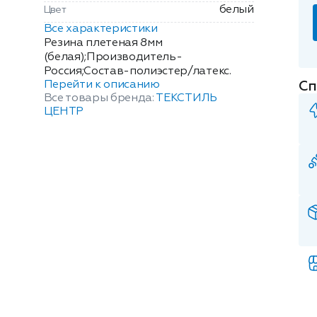
белый
Цвет
Все характеристики
Резина плетеная 8мм
(белая);Производитель-
Россия;Состав-полиэстер/латекс.
Перейти к описанию
Сп
Все товары бренда:
ТЕКСТИЛЬ
ЦЕНТР