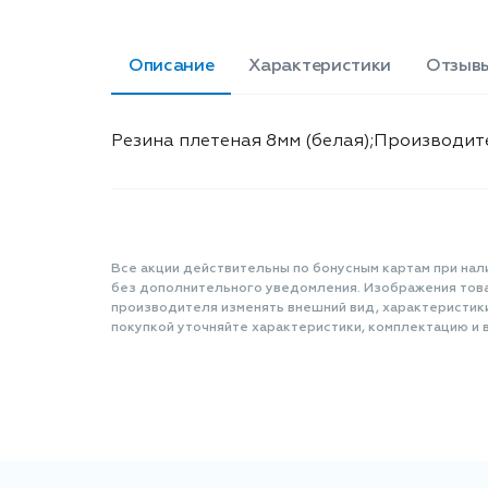
Описание
Характеристики
Отзыв
Резина плетеная 8мм (белая);Производит
Все акции действительны по бонусным картам при нал
без дополнительного уведомления. Изображения товар
производителя изменять внешний вид, характеристик
покупкой уточняйте характеристики, комплектацию и в