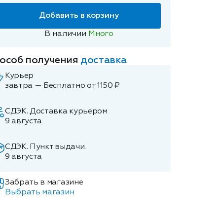
Добавить в корзину
В наличии
Много
особ получения
доставка
Курьер
завтра — Бесплатно от 1150 ₽
СДЭК. Доставка курьером
9 августа
СДЭК. Пункт выдачи.
9 августа
Забрать в магазине
Выбрать магазин