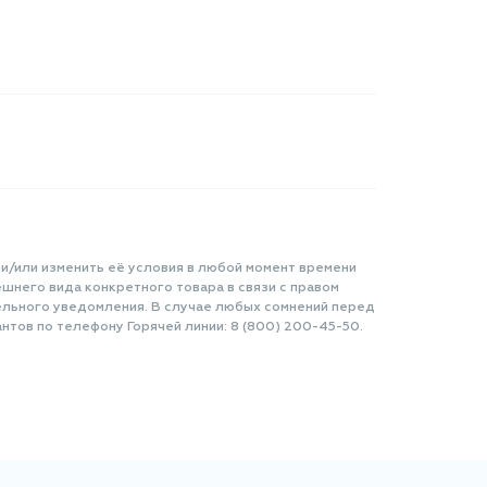
 и/или изменить её условия в любой момент времени
шнего вида конкретного товара в связи с правом
ельного уведомления. В случае любых сомнений перед
нтов по телефону Горячей линии: 8 (800) 200-45-50.