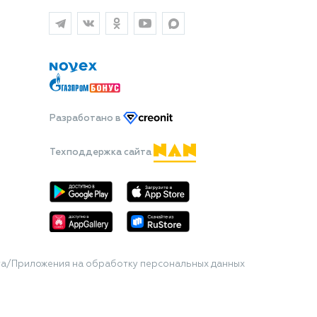
Разработано
в
Техподдержка сайта
та/Приложения на обработку персональных данных