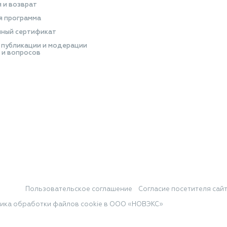
я и возврат
я программа
ный сертификат
 публикации и модерации
 и вопросов
Пользовательское соглашение
Согласие посетителя сай
ика обработки файлов cookie в ООО «НОВЭКС»