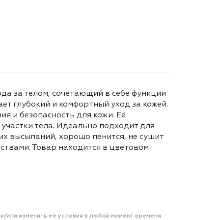
ода за телом, сочетающий в себе функции
ет глубокий и комфортный уход за кожей.
я и безопасность для кожи. Её
 участки тела. Идеально подходит для
их высыпаний, хорошо пенится, не сушит
ствами. Товар находится в цветовом
 и/или изменить её условия в любой момент времени