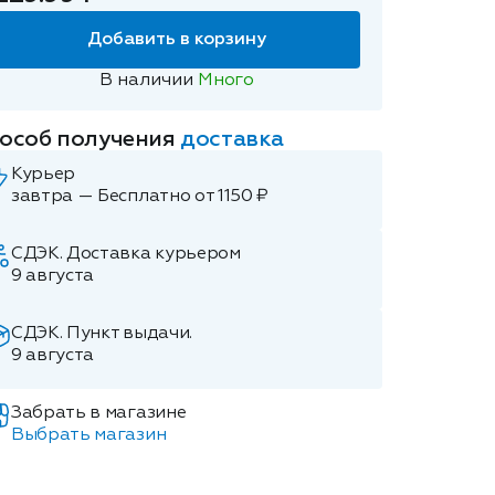
Добавить в корзину
В наличии
Много
особ получения
доставка
Курьер
завтра — Бесплатно от 1150 ₽
СДЭК. Доставка курьером
9 августа
СДЭК. Пункт выдачи.
9 августа
Забрать в магазине
Выбрать магазин