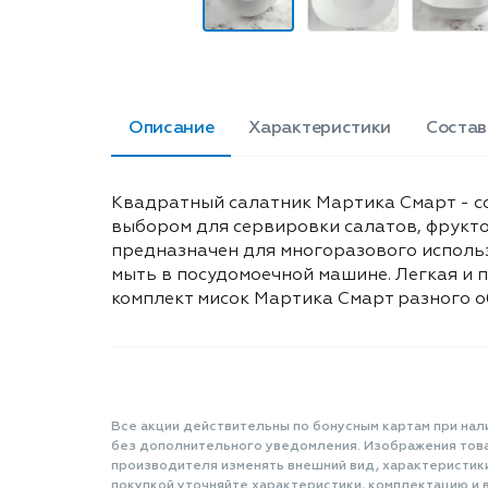
Описание
Характеристики
Состав
Квадратный салатник Мартика Смарт - с
выбором для сервировки салатов, фрукто
предназначен для многоразового использ
мыть в посудомоечной машине. Легкая и 
комплект мисок Мартика Смарт разного объё
Все акции действительны по бонусным картам при нал
без дополнительного уведомления. Изображения товар
производителя изменять внешний вид, характеристик
покупкой уточняйте характеристики, комплектацию и в