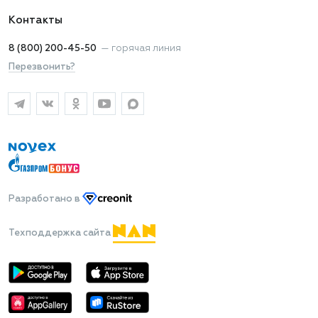
Контакты
8 (800) 200-45-50
—
горячая линия
Перезвонить?
Разработано
в
Техподдержка сайта