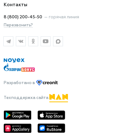
Контакты
8 (800) 200-45-50
—
горячая линия
Перезвонить?
Разработано
в
Техподдержка сайта