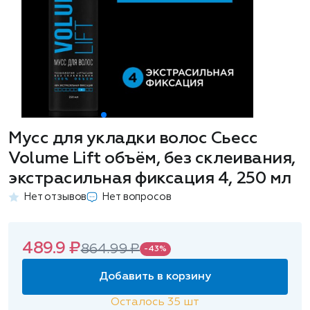
Мусс для укладки волос Сьесс
Volume Lift объём, без склеивания,
экстрасильная фиксация 4, 250 мл
Нет отзывов
Нет вопросов
489.9 ₽
864.99 ₽
-43%
Добавить в корзину
Осталось
35
шт