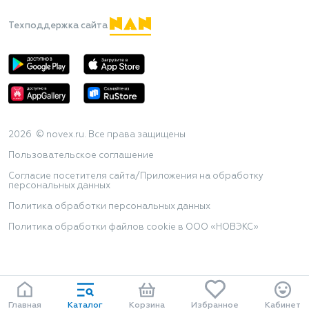
Техподдержка сайта
2026 © novex.ru. Все права защищены
Пользовательское соглашение
Согласие посетителя сайта/Приложения на обработку
персональных данных
Политика обработки персональных данных
Политика обработки файлов cookie в ООО «НОВЭКС»
Главная
Каталог
Корзина
Избранное
Кабинет