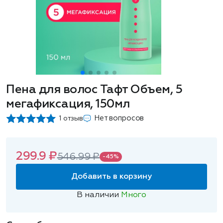
Пена для волос Тафт Объем, 5
мегафиксация, 150мл
Нет вопросов
1 отзыв
299.9 ₽
546.99 ₽
-45%
Добавить в корзину
В наличии
Много