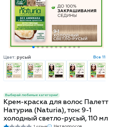
Цвет:
русый
Все 11
Выбирай любимые категории!
Крем-краска для волос Палетт
Натуриа (Naturia), тон: 9-1
холодный светло-русый, 110 мл
Нет вопросов
1 отзыв