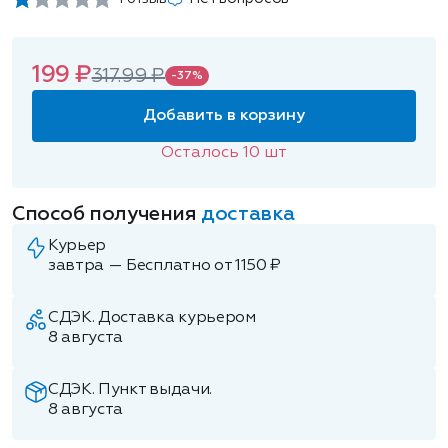
199 ₽
317.99 ₽
-37%
Добавить в корзину
Осталось
10
шт
Способ получения
доставка
Курьер
завтра — Бесплатно от 1150 ₽
СДЭК. Доставка курьером
8 августа
СДЭК. Пункт выдачи.
8 августа