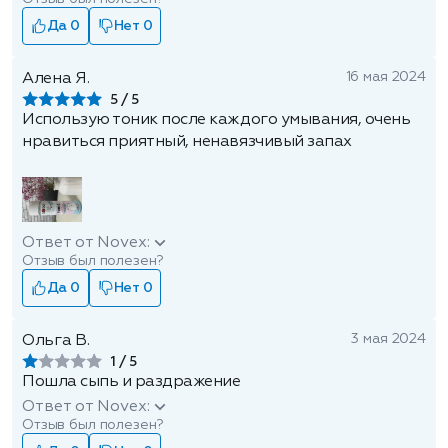
Да 0
Нет 0
16 мая 2024
Алена Я.
5
Использую тоник после каждого умывания, очень
нравиться приятный, ненавязчивый запах
Ответ от Novex:
Отзыв был полезен?
Да 0
Нет 0
3 мая 2024
Ольга В.
1
Пошла сыпь и раздражение
Ответ от Novex:
Отзыв был полезен?