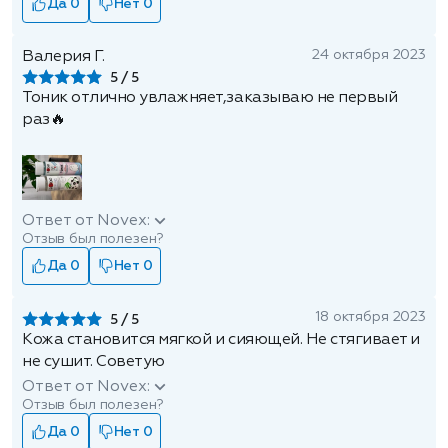
Да 0
Нет 0
24 октября 2023
Валерия Г.
5
Тоник отлично увлажняет,заказываю не первый
раз🔥
Ответ от Novex:
Отзыв был полезен?
Да 0
Нет 0
18 октября 2023
5
Кожа становится мягкой и сияющей. Не стягивает и
не сушит. Советую
Ответ от Novex:
Отзыв был полезен?
Да 0
Нет 0