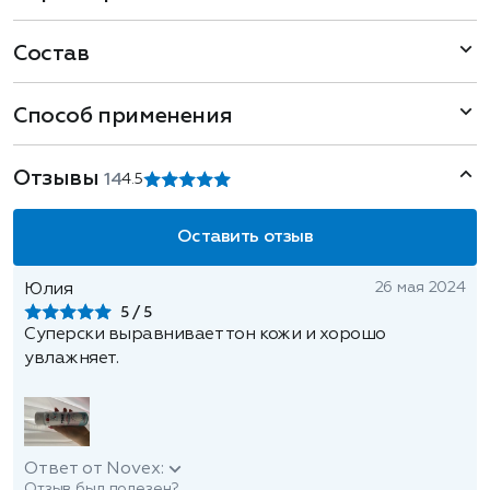
Состав
Способ применения
Отзывы
14
4.5
Оставить отзыв
26 мая 2024
Юлия
5
Суперски выравнивает тон кожи и хорошо
увлажняет.
Ответ от Novex:
Отзыв был полезен?