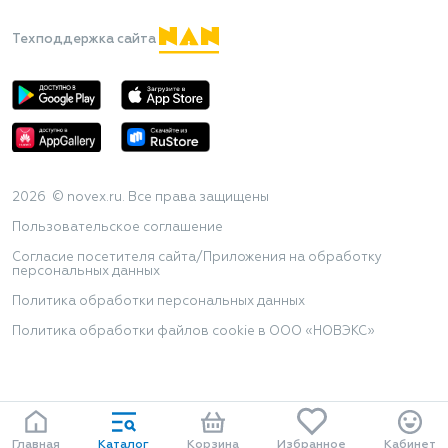
Техподдержка сайта
2026 © novex.ru. Все права защищены
Пользовательское соглашение
Согласие посетителя сайта/Приложения на обработку
персональных данных
Политика обработки персональных данных
Политика обработки файлов cookie в ООО «НОВЭКС»
Главная
Каталог
Корзина
Избранное
Кабинет