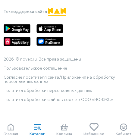
Техподдержка сайта
2026 © novex.ru. Все права защищены
Пользовательское соглашение
Согласие посетителя сайта/Приложения на обработку
персональных данных
Политика обработки персональных данных
Политика обработки файлов cookie в ООО «НОВЭКС»
Главная
Каталог
Корзина
Избранное
Кабинет