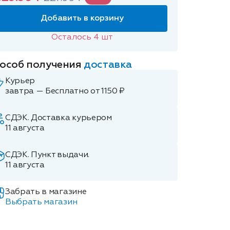
Добавить в корзину
Осталось
4
шт
особ получения
доставка
Курьер
завтра — Бесплатно от 1150 ₽
СДЭК. Доставка курьером
11 августа
СДЭК. Пункт выдачи.
11 августа
Забрать в магазине
Выбрать магазин