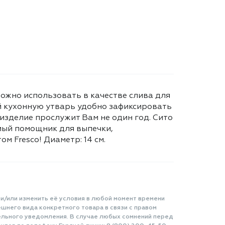
ожно использовать в качестве слива для
ой кухонную утварь удобно зафиксировать
изделие прослужит Вам не один год. Сито
имый помощник для выпечки,
м Fresco! Диаметр: 14 см.
 и/или изменить её условия в любой момент времени
шнего вида конкретного товара в связи с правом
ельного уведомления. В случае любых сомнений перед