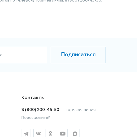
нтов по телефону Горячей линии: 8 (800) 200-45-50.
Подписаться
с
Контакты
8 (800) 200-45-50
—
горячая линия
Перезвонить?