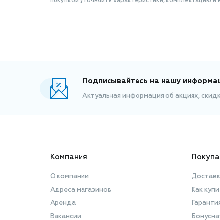
покупкой уточняйте характеристики, комплектацию и в
Подписывайтесь на нашу информа
Актуальная информация об акциях, скид
Компания
Покупа
О компании
Доставк
Адреса магазинов
Как купи
Аренда
Гаранти
Вакансии
Бонусна