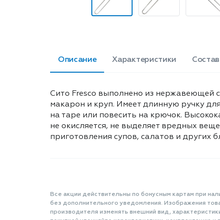
Описание
Характеристики
Состав
Сито Fresco выполнено из нержавеющей с
макарон и круп. Имеет длинную ручку дл
на таре или повесить на крючок. Высокок
не окисляется, не выделяет вредных вещ
приготовления супов, салатов и других бл
Все акции действительны по бонусным картам при нал
без дополнительного уведомления. Изображения товар
производителя изменять внешний вид, характеристик