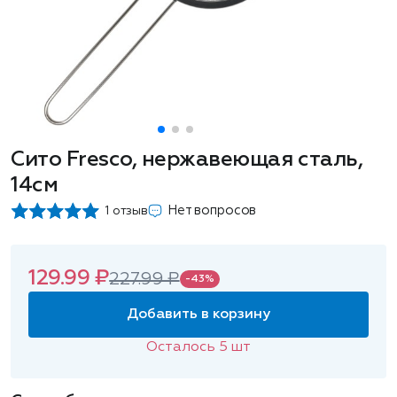
Сито Fresco, нержавеющая сталь,
14см
Нет вопросов
1 отзыв
129.99 ₽
227.99 ₽
-43%
Добавить в корзину
Осталось
5
шт