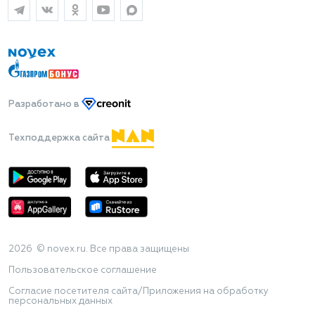
Разработано
в
Техподдержка сайта
2026 © novex.ru. Все права защищены
Пользовательское соглашение
Согласие посетителя сайта/Приложения на обработку
персональных данных