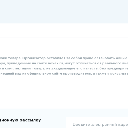
ичии товара. Организатор оставляет за собой право остановить Акцию
а, приведенные на сайте novex.ru, могут отличаться от реального вне
и и комплектацию товара, не ухудшающие его качеств, без предварит
нешний вид на официальном сайте производителя, а также у консульта
ционную рассылку
Введите электронный адре