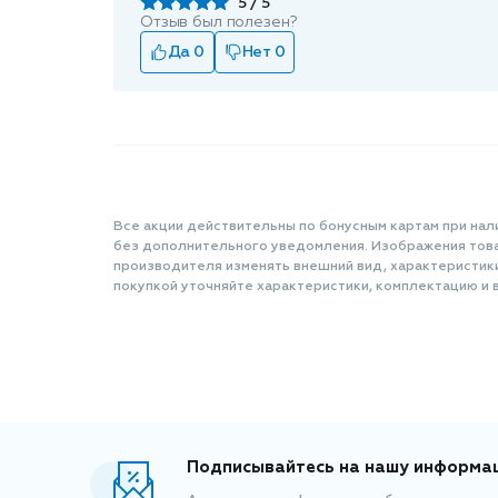
5
Отзыв был полезен?
Да 0
Нет 0
Все акции действительны по бонусным картам при нал
без дополнительного уведомления. Изображения товар
производителя изменять внешний вид, характеристик
покупкой уточняйте характеристики, комплектацию и в
Подписывайтесь на нашу информа