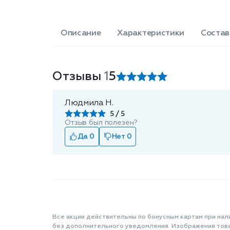
Описание
Характеристики
Состав
Отзывы
1
5
Людмила Н.
5
Отзыв был полезен?
Да 0
Нет 0
Все акции действительны по бонусным картам при нал
без дополнительного уведомления. Изображения товар