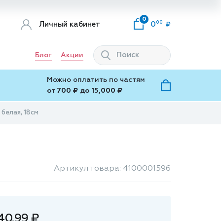
0
00
Личный кабинет
0
Блог
Акции
Можно оплатить по частям
от 700 ₽ до 15,000 ₽
 белая, 18см
Артикул товара: 4100001596
40.99 ₽