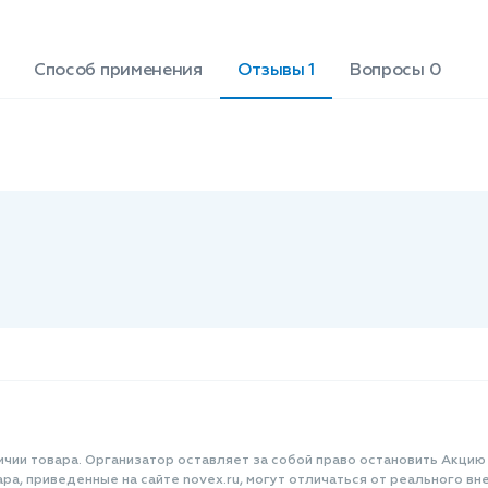
Способ применения
Отзывы 1
Вопросы 0
ичии товара. Организатор оставляет за собой право остановить Акцию
а, приведенные на сайте novex.ru, могут отличаться от реального вне