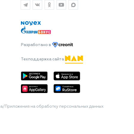
Разработано
в
Техподдержка сайта
та/Приложения на обработку персональных данных