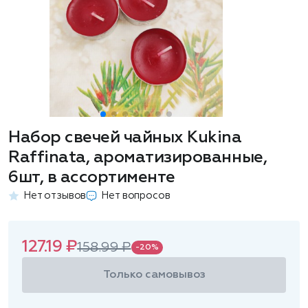
Набор свечей чайных Kukina
Raffinata, ароматизированные,
6шт, в ассортименте
Нет отзывов
Нет вопросов
127.19 ₽
158.99 ₽
-20%
Только самовывоз