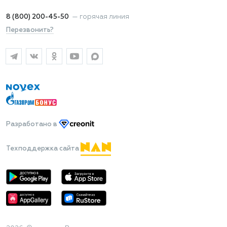
8 (800) 200-45-50
—
горячая линия
Перезвонить?
Разработано
в
Техподдержка сайта