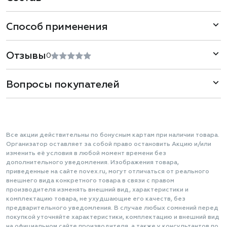
Способ применения
Отзывы
0
Вопросы покупателей
Все акции действительны по бонусным картам при наличии товара.
Организатор оставляет за собой право остановить Акцию и/или
изменить её условия в любой момент времени без
дополнительного уведомления. Изображения товара,
приведенные на сайте novex.ru, могут отличаться от реального
внешнего вида конкретного товара в связи с правом
производителя изменять внешний вид, характеристики и
комплектацию товара, не ухудшающие его качеств, без
предварительного уведомления. В случае любых сомнений перед
покупкой уточняйте характеристики, комплектацию и внешний вид
на официальном сайте производителя, а также у консультантов по