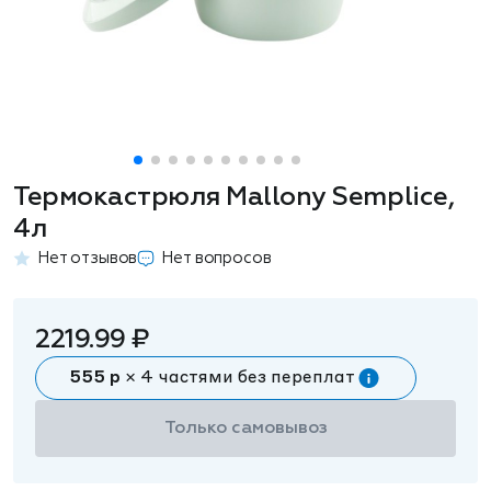
Термокастрюля Mallony Semplice,
4л
Нет отзывов
Нет вопросов
2219.99 ₽
555 р
× 4 частями без переплат
Только самовывоз