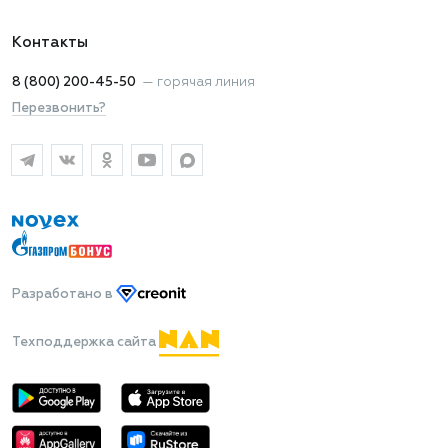
Контакты
8 (800) 200-45-50
—
горячая линия
Перезвонить?
Разработано
в
Техподдержка сайта