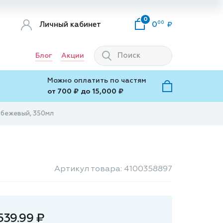
0
00
Личный кабинет
0
Блог
Акции
Можно оплатить по частям
от 700 ₽ до 15,000 ₽
 бежевый, 350мл
Артикул товара: 4100358897
539.99 ₽