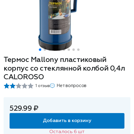
Термос Mallony пластиковый
корпус со стеклянной колбой 0,4л
CALOROSO
Нет вопросов
1 отзыв
529.99 ₽
Добавить в корзину
Осталось
6
шт