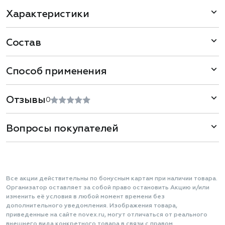
Характеристики
Состав
Способ применения
Отзывы
0
Вопросы покупателей
Все акции действительны по бонусным картам при наличии товара.
Организатор оставляет за собой право остановить Акцию и/или
изменить её условия в любой момент времени без
дополнительного уведомления. Изображения товара,
приведенные на сайте novex.ru, могут отличаться от реального
внешнего вида конкретного товара в связи с правом