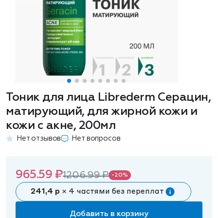
Тоник для лица Librederm Серацин,
матирующий, для жирной кожи и
кожи с акне, 200мл
Нет отзывов
Нет вопросов
965.59 ₽
1206.99 ₽
-20%
241,4 р
× 4 частями без переплат
Добавить в корзину