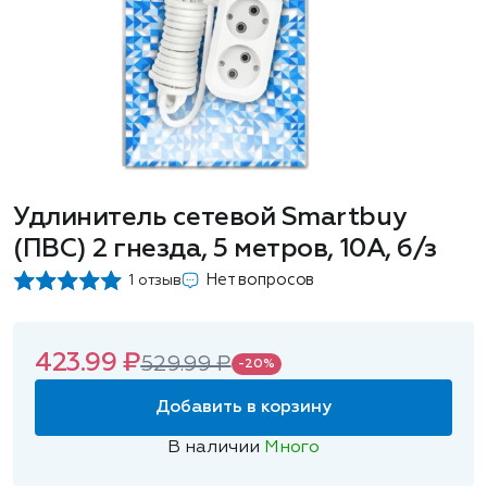
Удлинитель сетевой Smartbuy
(ПВС) 2 гнезда, 5 метров, 10А, б/з
Нет вопросов
1 отзыв
423.99 ₽
529.99 ₽
-20%
Добавить в корзину
В наличии
Много