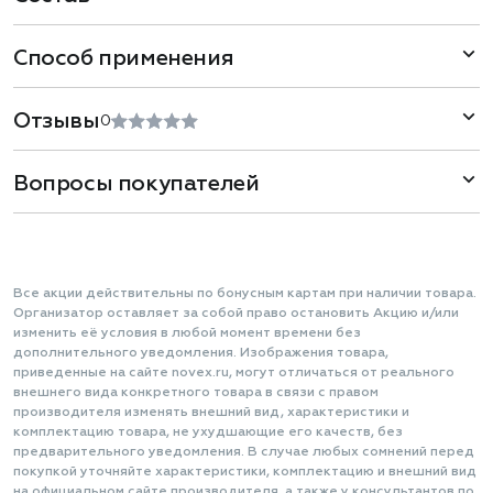
Способ применения
Отзывы
0
Вопросы покупателей
Все акции действительны по бонусным картам при наличии товара.
Организатор оставляет за собой право остановить Акцию и/или
изменить её условия в любой момент времени без
дополнительного уведомления. Изображения товара,
приведенные на сайте novex.ru, могут отличаться от реального
внешнего вида конкретного товара в связи с правом
производителя изменять внешний вид, характеристики и
комплектацию товара, не ухудшающие его качеств, без
предварительного уведомления. В случае любых сомнений перед
покупкой уточняйте характеристики, комплектацию и внешний вид
на официальном сайте производителя, а также у консультантов по