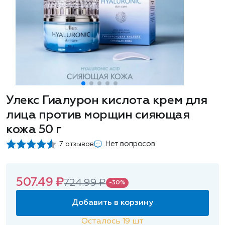
Улекс Гиалурон кислота крем для
лица против морщин сияющая
кожа 50 г
Нет вопросов
7 отзывов
507.49 ₽
724.99 ₽
-30%
Добавить в корзину
Осталось
19
шт